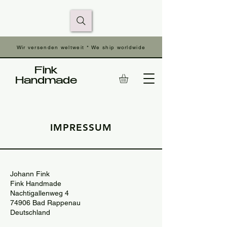
Wir versenden weltweit * We ship worldwide
Fink
Handmade
IMPRESSUM
Johann Fink
Fink Handmade
Nachtigallenweg 4
74906 Bad Rappenau
Deutschland