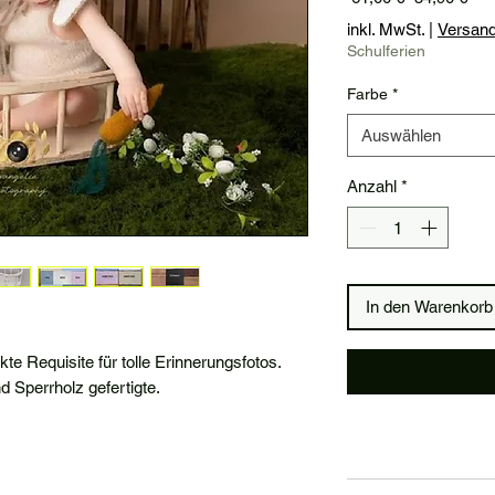
Pre
inkl. MwSt.
|
Versan
Schulferien
Farbe
*
Auswählen
Anzahl
*
In den Warenkorb
ekte Requisite für tolle Erinnerungsfotos.
 Sperrholz gefertigte.