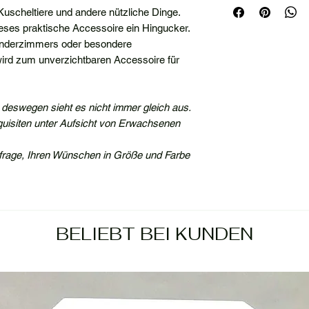
, Kuscheltiere und andere nützliche Dinge.
 dieses praktische Accessoire ein Hingucker.
inderzimmers oder besondere
 wird zum unverzichtbaren Accessoire für
 deswegen sieht es nicht immer gleich aus.
Requisiten unter Aufsicht von Erwachsenen
frage, Ihren Wünschen in Größe und Farbe
BELIEBT BEI KUNDEN