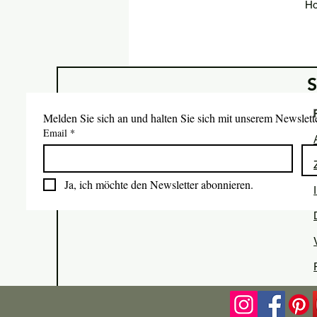
Ho
Melden Sie sich an und halten Sie sich mit unserem Newslet
Email
*
Ja, ich möchte den Newsletter abonnieren.