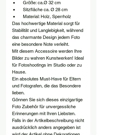
Größe: ca.Ø 32 cm
Sitzfläche ca. Ø 28 cm
Material: Holz, Sperrholz
Das hochwertige Material sorgt für
Stabilität und Langlebigkeit, während
das charmante Design jedem Foto
eine besondere Note verleiht.
Mit diesem Accessoire werden Ihre
Bilder zu wahren Kunstwerken! Ideal
für Fotoshootings im Studio oder zu
Hause.
Ein absolutes Must-Have für Eltern
und Fotografen, die das Besondere
lieben.
Gönnen Sie sich dieses einzigartige
Foto Zubehör für unvergessliche
Erinnerungen mit Ihren Liebsten.
Falls in der Artikelbeschreibung nicht
ausdrücklich anders angegeben ist
wird der Artikel ohne Dekorationen