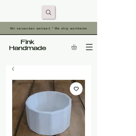
Wir versenden weltweit * We ship worldwide
Fink
Handmade