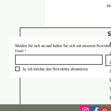
Ho
Melden Sie sich an und halten Sie sich mit unserem Newslet
Email
*
Ja, ich möchte den Newsletter abonnieren.