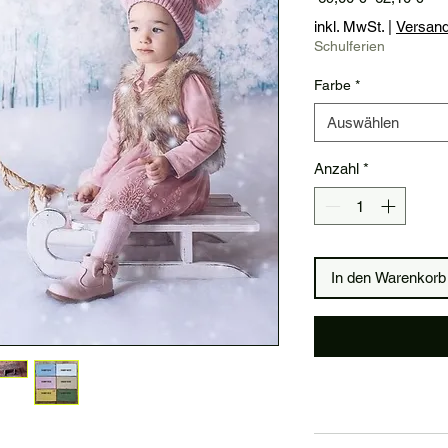
Pre
inkl. MwSt.
|
Versan
Schulferien
Farbe
*
Auswählen
Anzahl
*
In den Warenkorb