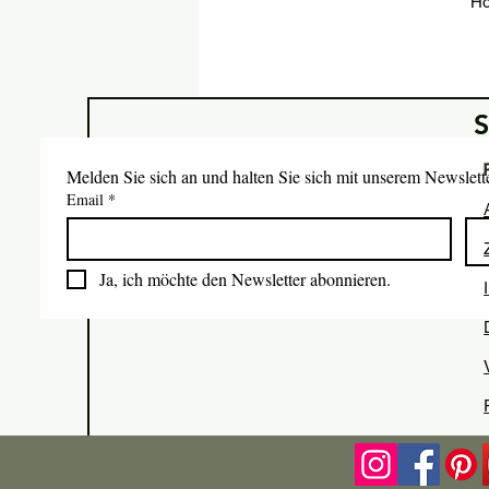
Ho
Melden Sie sich an und halten Sie sich mit unserem Newslet
Email
*
Ja, ich möchte den Newsletter abonnieren.