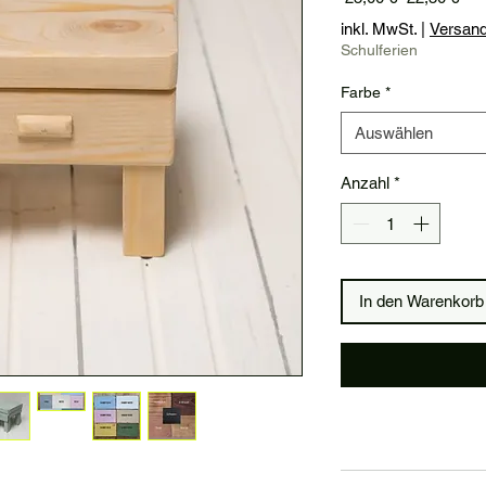
Pre
inkl. MwSt.
|
Versan
Schulferien
Farbe
*
Auswählen
Anzahl
*
In den Warenkorb