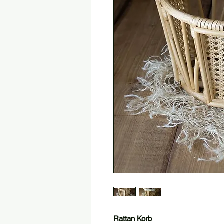
Rattan Korb