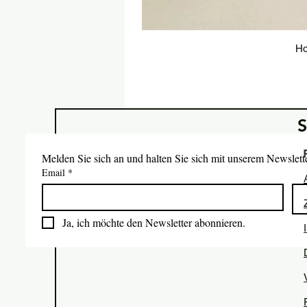
Ho
Melden Sie sich an und halten Sie sich mit unserem Newslet
Email
*
Ja, ich möchte den Newsletter abonnieren.