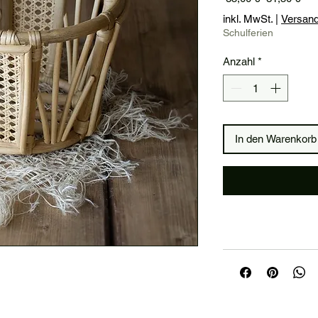
Pre
inkl. MwSt.
|
Versan
Schulferien
Anzahl
*
In den Warenkorb