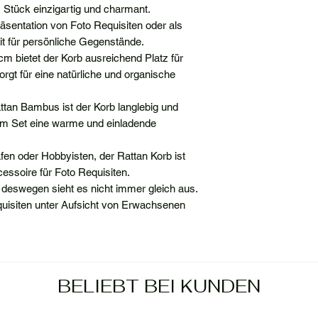
s Stück einzigartig und charmant.
Präsentation von Foto Requisiten oder als
it für persönliche Gegenstände.
cm bietet der Korb ausreichend Platz für
gt für eine natürliche und organische
tan Bambus ist der Korb langlebig und
dem Set eine warme und einladende
afen oder Hobbyisten, der Rattan Korb ist
cessoire für Foto Requisiten.
 deswegen sieht es nicht immer gleich aus.
Requisiten unter Aufsicht von Erwachsenen
BELIEBT BEI KUNDEN