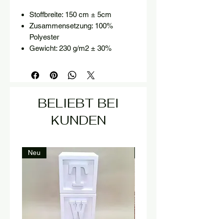
Stoffbreite: 150 cm ± 5cm
Zusammensetzung: 100%
Polyester
Gewicht: 230 g/m2 ± 30%
BELIEBT BEI
KUNDEN
Neu
Neu