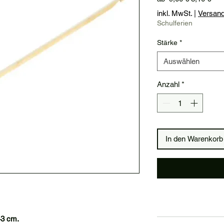
Pre
inkl. MwSt.
|
Versan
Schulferien
Stärke
*
Auswählen
Anzahl
*
In den Warenkorb
43 cm.