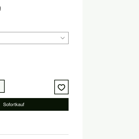
is
d
Sofortkauf