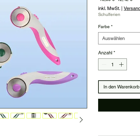
Pre
inkl. MwSt.
|
Versan
Schulferien
Farbe
*
Auswählen
Anzahl
*
In den Warenkorb