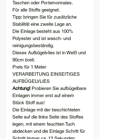
Taschen oder Portemonnaies.
Für alle Stoffe geeignet.
Tipp: bringen Sie für zusätzliche
Stabilität eine zweite Lage an.
Die Einlage besteht aus 100%
Polyester und ist wasch- und
reinigungsbeständig.
Dieses Aufbügelvlies ist in Weiß und
90cm breit.
Preis für 1 Meter
VERARBEITUNG EINSEITIGES
AUFBÜGELVLIES
Achtung!
Probieren Sie aufbügelbare
Einlagen immer erst auf einem
Stück Stoff aus!
Die Einlage mit der beschichteten
Seite auf die linke Seite des Stoffes
legen, mit einem feuchten Tuch
abdecken und die Einlage Schritt für
Schritt immer ca. 12 Sekunden