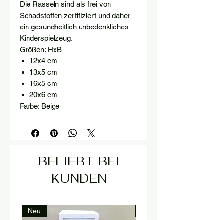
Die Rasseln sind als frei von
Schadstoffen zertifiziert und daher
ein gesundheitlich unbedenkliches
Kinderspielzeug.
Größen:
HxB
12x4 cm
13x5 cm
16x5 cm
20x6 cm
Farbe: Beige
BELIEBT BEI
KUNDEN
Neu
Neu